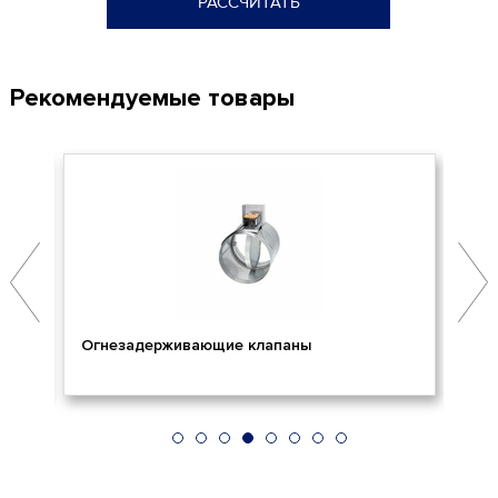
РАССЧИТАТЬ
Рекомендуемые товары
Огнезадерживающие клапаны
Пр