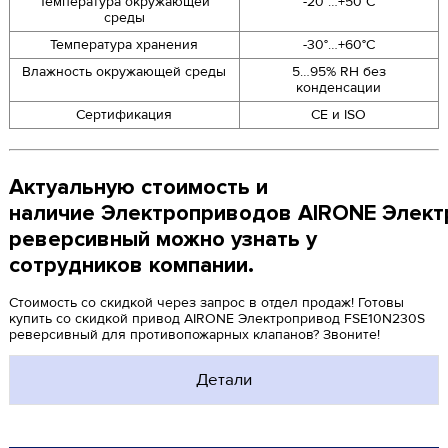
Температура окружающей
-20°…+50°C
среды
Температура хранения
-30°…+60°C
Влажность окружающей среды
5…95% RH без
конденсации
Сертификация
CE и ISO
Актуальную стоимость и
наличие Электроприводов AIRONE Элек
реверсивный можно узнать у
сотрудников компании.
Стоимость со скидкой через запрос в отдел продаж! Готовы
купить со скидкой привод AIRONE Электропривод FSE10N230S
реверсивный для противопожарных клапанов? Звоните!
Детали