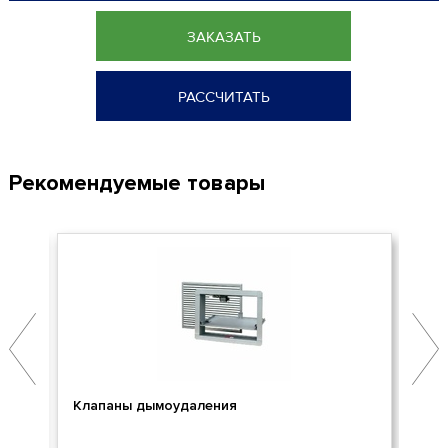
ЗАКАЗАТЬ
РАССЧИТАТЬ
Рекомендуемые товары
Клапаны дымоудаления
Ог