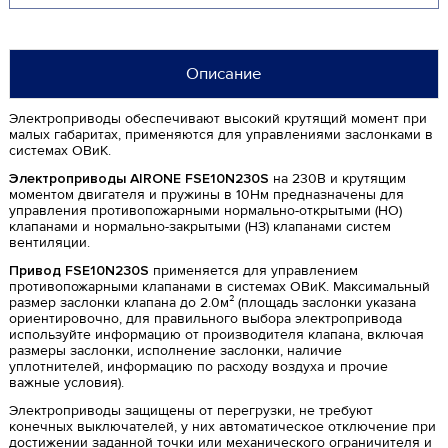
Описание
Электроприводы обеспечивают высокий крутящий момент при
малых габаритах, применяются для управлениями заслонками в
системах ОВиК.
Электроприводы AIRONE FSE10N230S
на 230В и крутящим
моментом двигателя и пружины в 10Нм предназначены для
управления противопожарными нормально-открытыми (НО)
клапанами и нормально-закрытыми (НЗ) клапанами систем
вентиляции.
Привод FSE10N230S
применяется для управлением
противопожарными клапанами в системах ОВиК. Максимальный
размер заслонки клапана до 2.0м² (площадь заслонки указана
ориентировочно, для правильного выбора электропривода
используйте информацию от производителя клапана, включая
размеры заслонки, исполнение заслонки, наличие
уплотнителей, информацию по расходу воздуха и прочие
важные условия).
Электроприводы защищены от перегрузки, не требуют
конечных выключателей, у них автоматическое отключение при
достижении заданной точки или механического ограничителя и