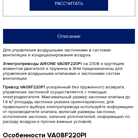
РАССЧИТАТЬ
Описание
Для управления воздушными заслонками в системах
вентиляции и кондиционирования воздуха.
Электроприводы AIRONE VA08F220PI
на 230В и крутящим
моментом двигателя и пружины в 8Нм предназначены для
управления воздушными клапанами и заслонками систем
вентиляции.
Привод VA08F220PI
ускоренный без пружинного возврата,
управление заслонкой осуществляется с помощью
электродвигателя. Максимальный размер заслонки клапана до
1.6 м² (площадь заслонки указана ориентировочно, для
правильного выбора электропривода используйте информацию
от производителя клапана, включая размеры заслонки,
исполнение заслонки, наличие уплотнителей, информацию по
расходу воздуха и прочие важные условия).
Особенности VA08F220PI