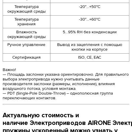
Температура
-20°…+50°C
окружающей среды
Температура
-30°…+60°C
хранения
Влажность
5…95% RH без конденсации
окружающей среды
Ручное управление
Вывод из зацепления с помощью
кнопки на корпусе
Сертификация
ISO, CE, EAC
Важно!
— Площадь заслонки указана ориентировочно. Для правильного
выбора электропривода нужно учитывать данные
производителя заслонки (размеры, исполнение), влияния
воздушного потока, условия монтажа.
— PDT (Single-Pole Double-Throw) – однополюсная группа
переключающих контактов.
Актуальную стоимость и
наличие Электроприводов AIRONE Элект
пружины ускоренный можно узнать у