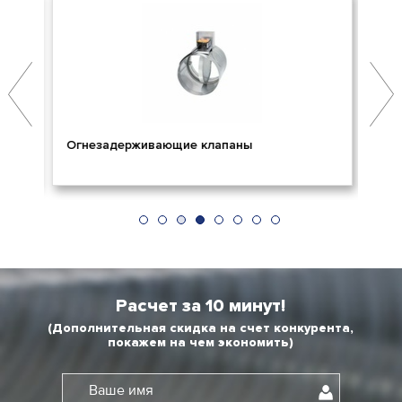
Огнезадерживающие клапаны
Пр
Расчет за 10 минут!
(Дополнительная скидка на счет конкурента,
покажем на чем экономить)
Ваше имя