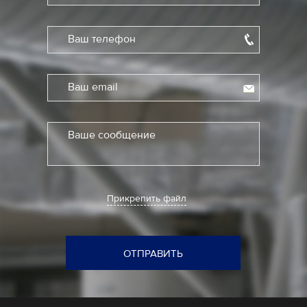
Ваш телефон
Ваш email
Ваше сообщение
Прикрепить файл
ОТПРАВИТЬ