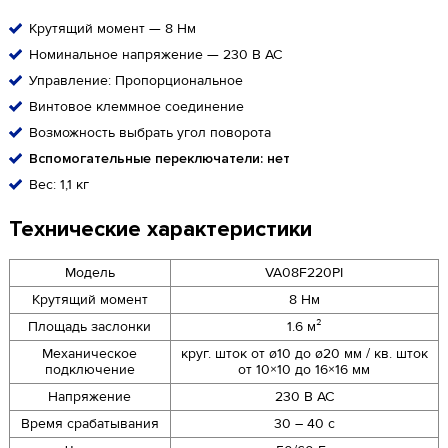
Крутящий момент — 8 Нм
Номинальное напряжение — 230 В AC
Управление: Пропорциональное
Винтовое клеммное соединение
Возможность выбрать угол поворота
Вспомогательные переключатели: нет
Вес: 1,1 кг
Технические характеристики
Модель
VA08F220PI
Крутящий момент
8 Нм
Площадь заслонки
1.6 м²
Механическое
круг. шток от ø10 до ø20 мм / кв. шток
подключение
от 10×10 до 16×16 мм
Напряжение
230 В AC
Время срабатывания
30 – 40 с