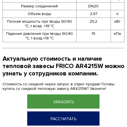
Размер соединений
DN20
Объем воды
2,97
л
Полная мощность при tводы 60/40
25,2
кВт
°C, t возд. +18 °C
Падение давления при tводы 60/40
15
кПа
°C, t возд.+18 °C
Актуальную стоимость и наличие
тепловой завесы FRICO AR4215W можно
узнать у сотрудников компании.
Стоимость со скидкой через запрос в отдел продаж! Готовы
купить со скидкой тепловую завесу AR4215W? Звоните!
ЗАКАЗАТЬ
РАССЧИТАТЬ