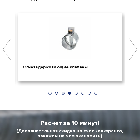
Огнезадерживающие клапаны
Пр
Расчет за 10 минут!
(Дополнительная скидка на счет конкурента,
покажем на чем экономить)