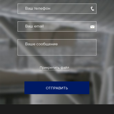
Ваш телефон
Ваш email
Ваше сообщение
Прикрепить файл
ОТПРАВИТЬ