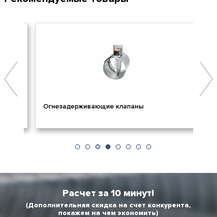
Огнезадерживающие клапаны
Пр
Расчет за 10 минут!
(Дополнительная скидка на счет конкурента,
покажем на чем экономить)