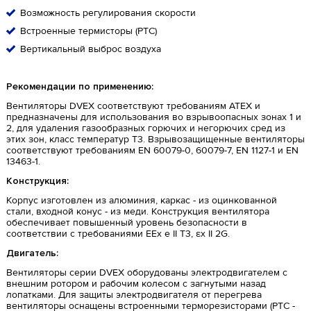
Возможность регулирования скорости
Встроенные термисторы (PTC)
Вертикальный выброс воздуха
Рекомендации по применению:
Вентиляторы DVEX соответствуют требованиям ATEX и
предназначены для использования во взрывоопасных зонах 1 и
2, для удаления газообразных горючих и негорючих сред из
этих зон, класс температур Т3. Взрывозащищенные вентиляторы
соответствуют требованиям EN 60079-0, 60079-7, EN 1127-1 и EN
13463-1.
Конструкция:
Корпус изготовлен из алюминия, каркас - из оцинкованной
стали, входной конус - из меди. Конструкция вентилятора
обеспечивает повышенный уровень безопасности в
соответствии с требованиями EEx e II T3, εx II 2G.
Двигатель:
Вентиляторы серии DVEX оборудованы электродвигателем с
внешним ротором и рабочим колесом с загнутыми назад
лопатками. Для защиты электродвигателя от перегрева
вентиляторы оснащены встроенными терморезисторами (РТС -