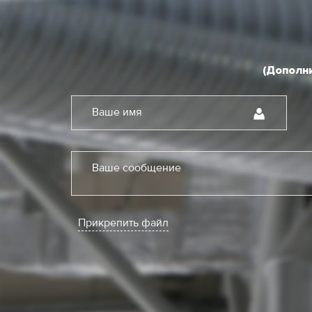
(Дополни
Ваше имя
Ваше сообщение
Прикрепить файл