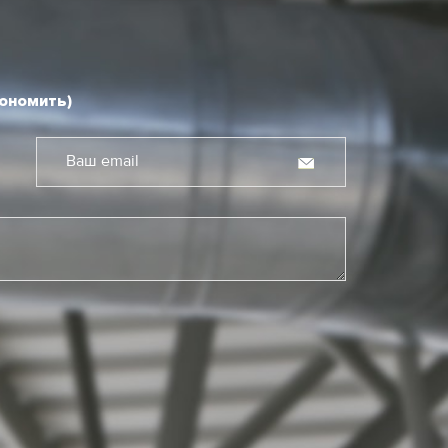
кономить)
Ваш email