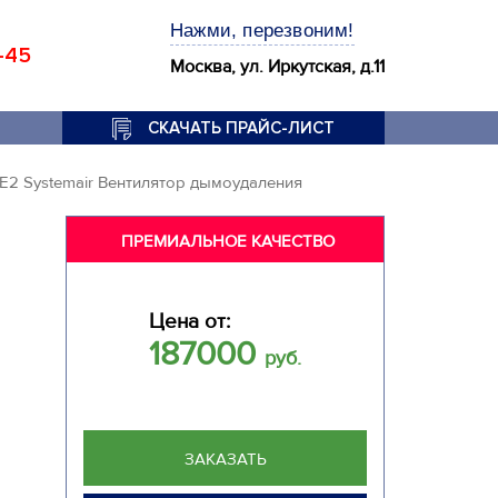
Нажми, перезвоним!
-45
Москва, ул. Иркутская, д.11
СКАЧАТЬ ПРАЙС-ЛИСТ
E2 Systemair Вентилятор дымоудаления
ПРЕМИАЛЬНОЕ КАЧЕСТВО
Цена от:
187000
руб.
ЗАКАЗАТЬ