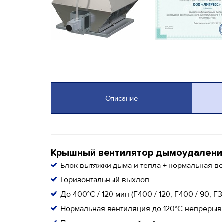
Описание
Крышный вентилятор дымоудаления
Блок вытяжки дыма и тепла + нормальная в
Горизонтальный выхлоп
До 400°C / 120 мин (F400 / 120, F400 / 90, F
Нормальная вентиляция до 120°C непрерыв