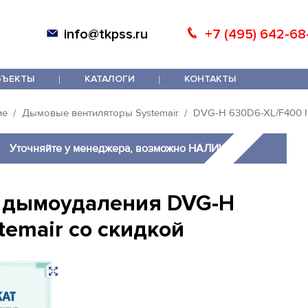
info@tkpss.ru
+7 (495) 642-68
БЪЕКТЫ
КАТАЛОГИ
КОНТАКТЫ
ие
Дымовые вентиляторы Systemair
DVG-H 630D6-XL/F400 I
Уточняйте у менеджера, возможно НАЛИЧИЕ!
 дымоудаления DVG-H
temair со скидкой