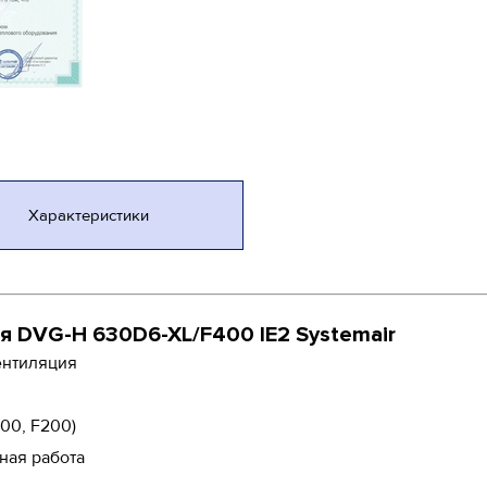
Характеристики
 DVG-H 630D6-XL/F400 IE2 Systemair
ентиляция
300, F200)
ная работа