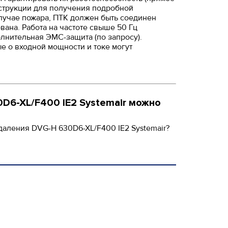
нструкции для получения подробной
лучае пожара, ПТК должен быть соединен
вана. Работа на частоте свыше 50 Гц
олнительная ЭМС-защита (по запросу).
е о входной мощности и токе могут
D6-XL/F400 IE2 Systemair можно
даления DVG-H 630D6-XL/F400 IE2 Systemair?