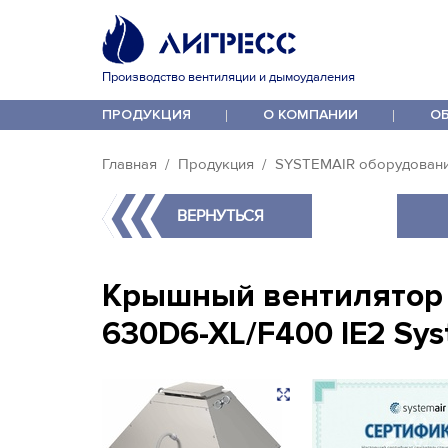
Производство вентиляции и дымоудаления
ПРОДУКЦИЯ
О КОМПАНИИ
О
Главная
Продукция
SYSTEMAIR оборудован
ВЕРНУТЬСЯ
Крышный вентилятор
630D6-XL/F400 IE2 Sys