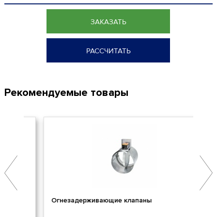
ЗАКАЗАТЬ
РАССЧИТАТЬ
Рекомендуемые товары
Огнезадерживающие клапаны
Пр