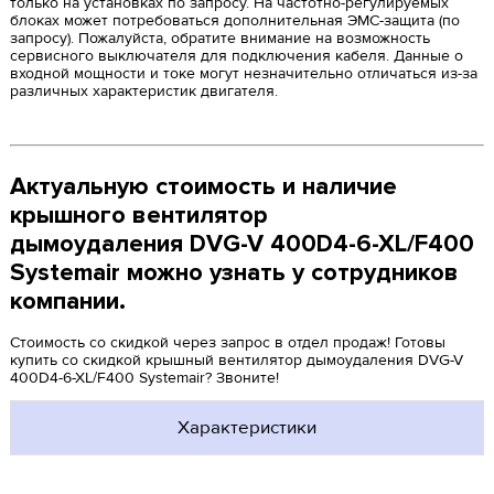
только на установках по запросу. На частотно-регулируемых
блоках может потребоваться дополнительная ЭМС-защита (по
запросу). Пожалуйста, обратите внимание на возможность
сервисного выключателя для подключения кабеля. Данные о
входной мощности и токе могут незначительно отличаться из-за
различных характеристик двигателя.
Актуальную стоимость и наличие
крышного вентилятор
дымоудаления DVG-V 400D4-6-XL/F400
Systemair можно узнать у сотрудников
компании.
Стоимость со скидкой через запрос в отдел продаж! Готовы
купить со скидкой крышный вентилятор дымоудаления DVG-V
400D4-6-XL/F400 Systemair? Звоните!
Характеристики