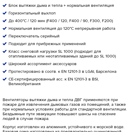
Блок вытяжки дыма и тепла + нормальная вентиляция
Горизонтальный выхлоп
До 400°C / 120 мин (F400 / 120, F400 / 90, F300, F200)
Нормальная вентиляция до 120°C непрерывная работа
Переключатель серийный
Подходит для прибрежных применений
Класс снеговой нагрузки SL 1000 (подходит для
отапливаемых или неотапливаемых зданий до SL 1000)
Широкий ассортимент аксессуаров
Протестировано в соотв. к EN 12101-3 в LGAI, Барселона
CE-сертифицированный acc. к EN 12101-3 в BSI,
Великобритания
Вентиляторы вытяжки дыма и тепла ДВГ применяются при
пожаре для извлечения дымовых газов из помещений, а также
при нормальных условиях работы для стандартной вентиляции.
Бездымные пути эвакуации повышают шансы на спасение
людей в случае пожара.
Корпус изготовлен из алюминия, устойчивого к морской воде.
Базовая рама изготовлена из предварительно оцинкованной