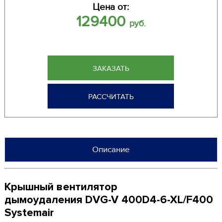
Цена от:
129400
руб.
ЗАКАЗАТЬ
РАССЧИТАТЬ
Описание
Крышный вентилятор
дымоудаления DVG-V 400D4-6-XL/F400
Systemair