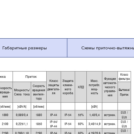
Габаритные размеры
Схемы приточно-вытяжн
установок