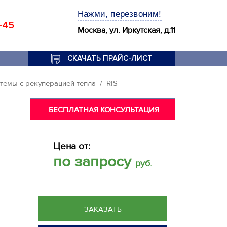
Нажми, перезвоним!
-45
Москва, ул. Иркутская, д.11
СКАЧАТЬ ПРАЙС-ЛИСТ
темы с рекуперацией тепла
RIS
БЕСПЛАТНАЯ КОНСУЛЬТАЦИЯ
Цена от:
по запросу
руб.
ЗАКАЗАТЬ