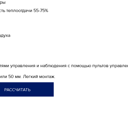
оры
ть теплоотдачи 55-75%
здуха
стями управления и наблюдения с помощью пультов управлен
или 50 мм. Легкий монтаж.
РАССЧИТАТЬ