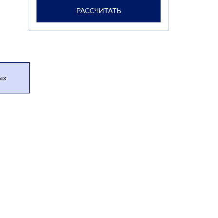
РАССЧИТАТЬ
ых