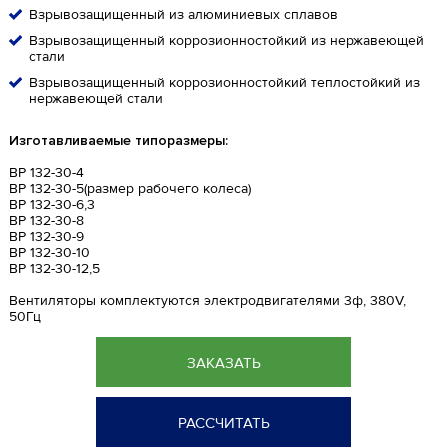
Взрывозащищенный из алюминиевых сплавов
Взрывозащищенный коррозионностойкий из нержавеющей
стали
Взрывозащищенный коррозионностойкий теплостойкий из
нержавеющей стали
Изготавливаемые типоразмеры:
ВР 132-30-4
ВР 132-30-5(размер рабочего колеса)
ВР 132-30-6,3
ВР 132-30-8
ВР 132-30-9
ВР 132-30-10
ВР 132-30-12,5
Вентиляторы комплектуются электродвигателями 3ф, 380V,
50Гц
ЗАКАЗАТЬ
РАССЧИТАТЬ