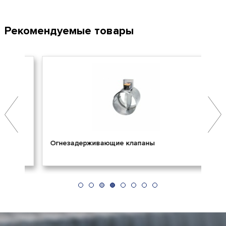
Рекомендуемые товары
Огнезадерживающие клапаны
Пр