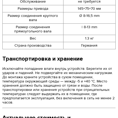
Обслуживание
не требуется
Размеры привода
145×75×70 мм
Размер соединения круглого
Ø 8-16,5 mm
вала
Размер соединения
◊ 8-13 mm
прямоугольного вала
Вес
1.3 кг
Страна производства
Германия
Транспортировка и хранение
Исключайте попадание влаги внутрь устройств. Берегите их от
ударов и падений. Не подвергайте их механическим нагрузкам.
До монтажа храните устройства в сухом помещении,
температура окружающей среды — между -5 и +40 °С. Место
хранения должно быть защищено от грязи и воды. После
транспортировки или хранения устройств при отрицательных
температурах следует выдержать их в помещении, где
предполагается эксплуатация, без включения в сеть не менее 2
часов.
Актуальную стоимость и