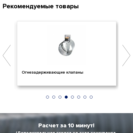
Рекомендуемые товары
Огнезадерживающие клапаны
Пр
Расчет за 10 минут!
(Дополнительная скидка на счет конкурента,