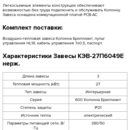
Легкосъемные элементы конструкции обеспечивают
возможностью без труда подключить и обслуживать Колонну.
Завеса оснащена коммутационной платой PCB-AC.
Комплект поставки:
Воздушно-тепловая завеса Колонна Бриллиант, пульт
управления HL18, кабель управления 7x0,5, паспорт.
Характеристики Завесы КЭВ-27П6049E
нерж.
Длина завесы
3
Тепловая мощность (кВт)
27
Тип завесы
Интерьерная
Серия
600 Колонна Бриллиант
Степень защиты
IP21
Источник тепла
электрический
Параметры питающей сети, В/
380/50
Гц