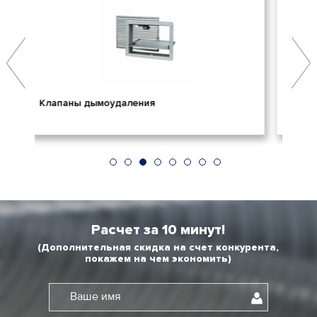
Огнезадерживающие клапаны
П
Расчет за 10 минут!
(Дополнительная скидка на счет конкурента,
покажем на чем экономить)
Ваше имя