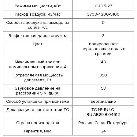
Режимы мощности, кВт
0-13.5-27
Расход воздуха, м3/час
3700-4300-5100
Скорость воздуха на выходе из
5
сопла, м/с
Эффективная длина струи, м
3
Цвет
полированная
нержавеющая сталь с
гранями
Максимальный ток при
43
номинальном напряжении, A
Потребляемая мощность
350
двигателя, Вт
Звуковое давление на
53
расстоянии 5 м, дБ (A)
Способ установки при монтаже
вертикально
Декларация о соответствии ТС
ТС № RU С-
RU.АB29.B.04612
Страна производства
Россия, Санкт-Петербург
Гарантия, мес
24