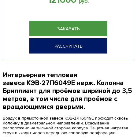
руб.
ЗАКАЗАТЬ
РАССЧИТАТЬ
Интерьерная тепловая
завеса КЭВ-27П6049E нерж. Колонна
Бриллиант для проёмов шириной до 3,5
метров, в том числе для проёмов с
вращающимися дверьми.
Воздух в прямоточной завесе КЭВ-27П6049E проходит сквозь
Колонну в диаметральном направлении. Всасывание
расположено на тыльной стороне корпуса. Защитная нагретая
струя выходит через переднюю сопловую перфорацию.