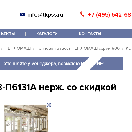
info@tkpss.ru
+7 (495) 642-68
БЪЕКТЫ
КАТАЛОГИ
КОНТАКТЫ
ТЕПЛОМАШ
Тепловая завеса ТЕПЛОМАШ серии 600
КЭ
Уточняйте у менеджера, возможно НАЛИЧИЕ!
-П6131A нерж. со скидкой