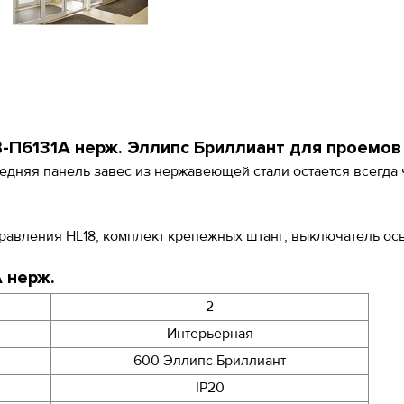
-П6131A нерж. Эллипс Бриллиант для проемов 
едняя панель завес из нержавеющей стали остается всегда 
равления HL18, комплект крепежных штанг, выключатель ос
 нерж.
2
Интерьерная
600 Эллипс Бриллиант
IP20