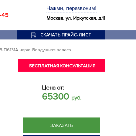
Нажми, перезвоним!
-45
Москва, ул. Иркутская, д.11
СКАЧАТЬ ПРАЙС-ЛИСТ
В-П6131A нерж. Воздушная завеса
БЕСПЛАТНАЯ КОНСУЛЬТАЦИЯ
Цена от:
65300
руб.
ЗАКАЗАТЬ