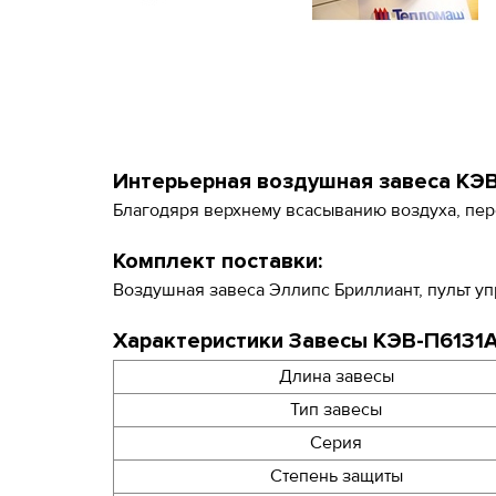
Интерьерная воздушная завеса КЭВ
Благодяря верхнему всасыванию воздуха, пер
Комплект поставки:
Воздушная завеса Эллипс Бриллиант, пульт уп
Характеристики Завесы КЭВ-П6131A
Длина завесы
Тип завесы
Серия
Степень защиты