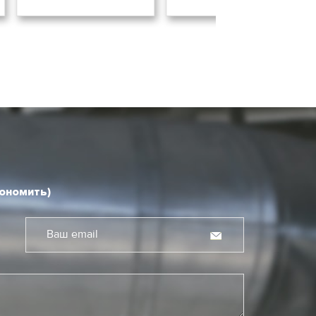
кономить)
Ваш email