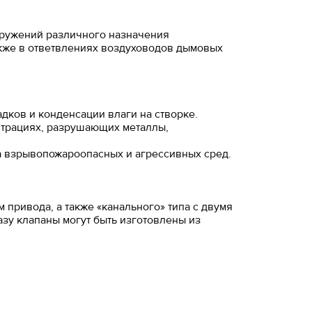
оружений различного назначения
акже в ответвлениях воздуховодов дымовых
дков и конденсации влаги на створке.
нтрациях, разрушающих металлы,
са взрывопожароопасных и агрессивных сред.
привода, а также «канального» типа с двумя
у клапаны могут быть изготовлены из