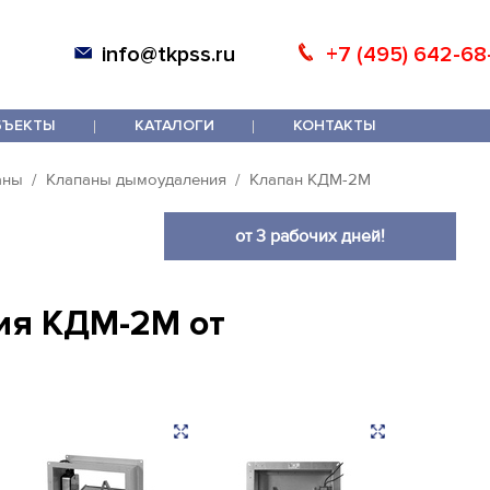
info@tkpss.ru
+7 (495) 642-68
БЪЕКТЫ
КАТАЛОГИ
КОНТАКТЫ
аны
Клапаны дымоудаления
Клапан КДМ-2М
от 3 рабочих дней!
ия КДМ-2М от