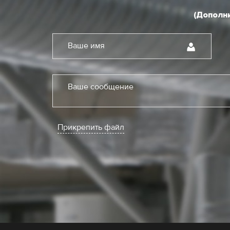
(Дополни
Ваше имя
Ваше сообщение
Прикрепить файл