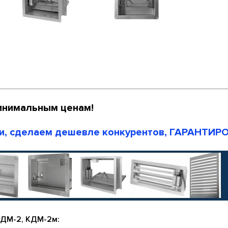
инимальным ценам!
и, сделаем дешевле конкурентов, ГАРАНТИР
ДМ-2, КДМ-2м: