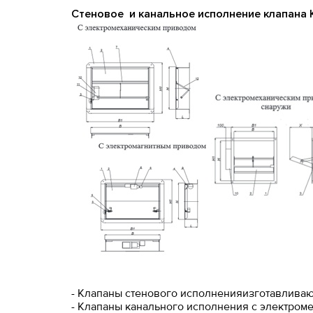
Стеновое и канальное исполнение клапана
- Клапаны стенового исполненияизготавливаю
- Клапаны канального исполнения с электром