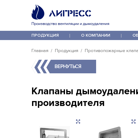
Производство вентиляции и дымоудаления
ПРОДУКЦИЯ
О КОМПАНИИ
О
Главная
Продукция
Противопожарные клап
ВЕРНУТЬСЯ
Клапаны дымоудален
производителя