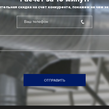
тельная скидка на счет конкурента, покажем на чем э
Ваш телефон
ОТПРАВИТЬ