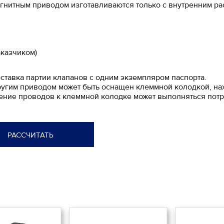
агнитным приводом изготавливаются только с внутренним р
аказчиком)
ставка партии клапанов с одним экземпляром паспорта.
ругим приводом может быть оснащен клеммной колодкой, на
ение проводов к клеммной колодке может выполняться потр
РАССЧИТАТЬ