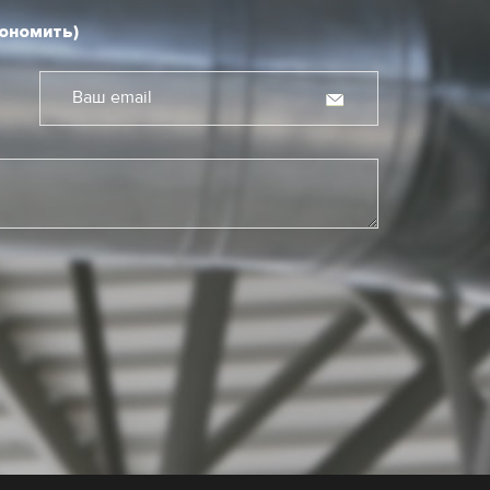
кономить)
Ваш email