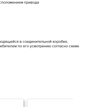
асположением привода
ходящейся в соединительной коробке,
ебителем по его усмотрению согласно схеме