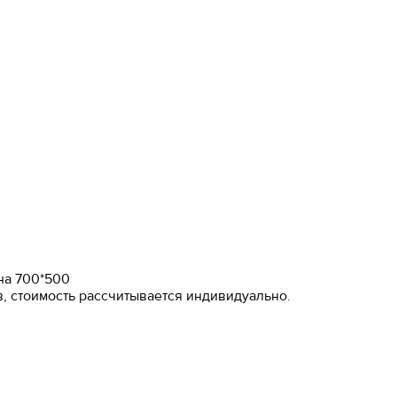
на 700*500
, стоимость рассчитывается индивидуально.