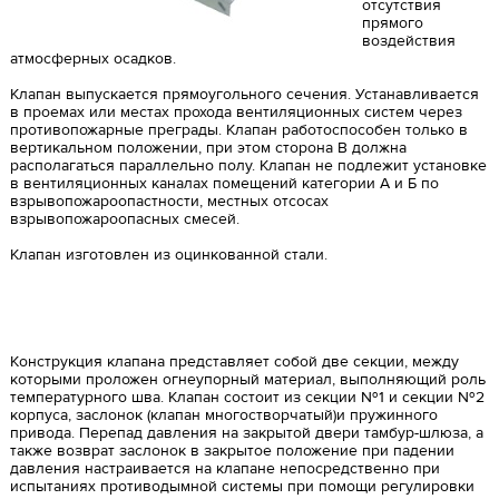
отсутствия
прямого
воздействия
атмосферных осадков.
Клапан выпускается прямоугольного сечения. Устанавливается
в проемах или местах прохода вентиляционных систем через
противопожарные преграды. Клапан работоспособен только в
вертикальном положении, при этом сторона B должна
располагаться параллельно полу. Клапан не подлежит установке
в вентиляционных каналах помещений категории А и Б по
взрывопожароопастности, местных отсосах
взрывопожароопасных смесей.
Клапан изготовлен из оцинкованной стали.
Конструкция клапана представляет собой две секции, между
которыми проложен огнеупорный материал, выполняющий роль
температурного шва. Клапан состоит из секции №1 и секции №2
корпуса, заслонок (клапан многостворчатый)и пружинного
привода. Перепад давления на закрытой двери тамбур-шлюза, а
также возврат заслонок в закрытое положение при падении
давления настраивается на клапане непосредственно при
испытаниях противодымной системы при помощи регулировки