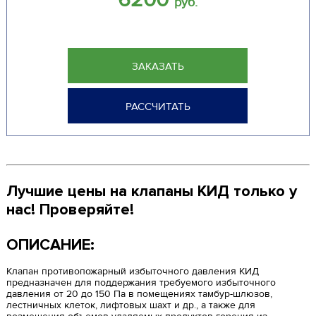
руб.
ЗАКАЗАТЬ
РАССЧИТАТЬ
Лучшие цены на клапаны КИД только у
нас! Проверяйте!
ОПИСАНИЕ:
Клапан противопожарный избыточного давления КИД
предназначен для поддержания требуемого избыточного
давления от 20 до 150 Па в помещениях тамбур-шлюзов,
лестничных клеток, лифтовых шахт и др., а также для