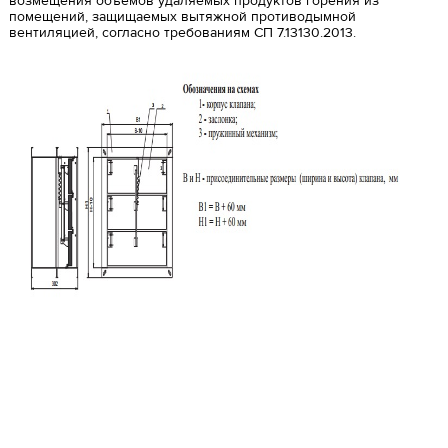
возмещения объемов удаляемых продуктов горения из
помещений, защищаемых вытяжной противодымной
вентиляцией, согласно требованиям СП 7.13130.2013.