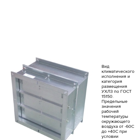
Вид
климатического
исполнения и
категория
размещения
УХЛ3 по ГОСТ
15150.
Предельные
значения
рабочей
температуры
окружающего
воздуха от -60С
до +40С при
условии