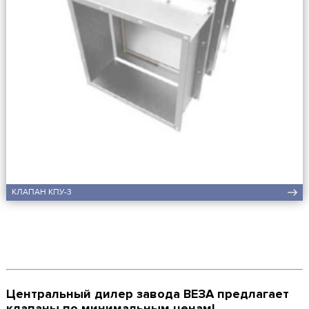
КЛАПАН КПУ-3
Центральный дилер завода ВЕЗА предлагает
клапаны по минимальным ценам!