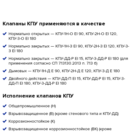
Клапаны КПУ применяются в качестве
Нормально открытых — КПУ-1Н-О EI 90, КПУ-2Н-О EI 120,
КПУ-3-О EI 180
Нормально закрытых — КПУ-1Н-З EI 90, КПУ-2Н-З EI 120, КПУ-3-
З EI 180
Нормально закрытых — КПУ-ДД-Р EI 15, КПУ-3-ДД-Р EI 180 (для
применения согласно СП 7.13130.2013 п. 7.13 б)
Дымовых — КПУ-1Н-Д E 90, КПУ-2Н-Д E 120, КПУ-3-Д E 180
Двойного действия — КПУ-ДД-П EI 15, КПУ-ДД-Р EI 15, КПУ-3-
ДД-П EI 180, КПУ-3-ДД-Р EI 180
Исполнение клапанов КПУ
Общепромышленное (Н)
Взрывозащищенное (В) (кроме стенового типа и КПУ-ДД)
Коррозионностойкое (К)
Взрывозащищенное коррозионностойкое (ВК) (кроме