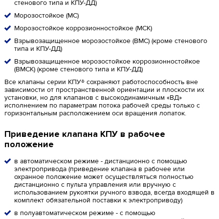
стенового типа и КПУ-ДД)
Морозостойкое (МС)
Морозостойкое коррозионностойкое (МСК)
Взрывозащищенное морозостойкое (ВМС) (кроме стенового
типа и КПУ-ДД)
Взрывозащищенное морозостойкое коррозионностойкое
(ВМСК) (кроме стенового типа и КПУ-ДД)
Все клапаны серии КПУ® сохраняют работоспособность вне
зависимости от пространственной ориентации и плоскости их
установки, но для клапанов с высокодинамичным «ВД»
исполнением по параметрам потока рабочей среды только с
горизонтальным расположением оси вращения лопаток.
Приведение клапана КПУ в рабочее
положение
в автоматическом режиме - дистанционно с помощью
электропривода (приведение клапана в рабочее или
охранное положение может осуществляться полностью
дистанционно с пульта управления или вручную с
использованием рукоятки ручного взвода, всегда входящей в
комплект обязательной поставки к электроприводу)
в полуавтоматическом режиме - с помощью