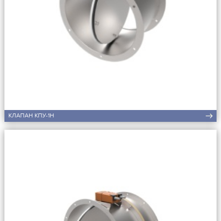
КЛАПАН КПУ-1Н