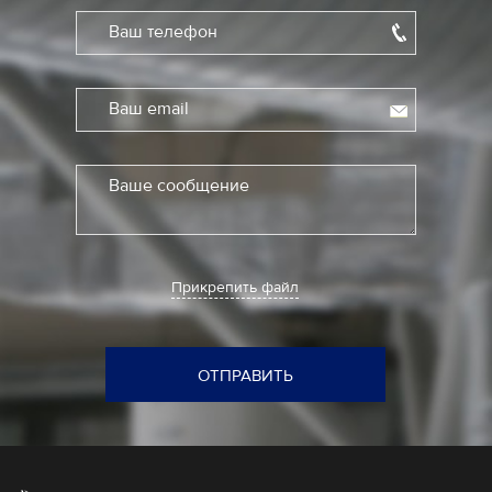
Ваш телефон
Ваш email
Ваше сообщение
Прикрепить файл
ОТПРАВИТЬ