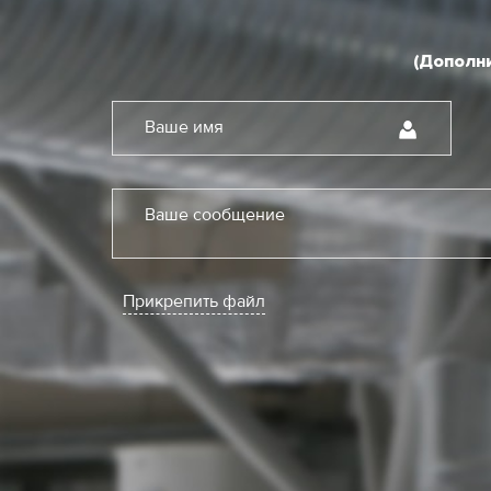
(Дополни
Ваше имя
Ваше сообщение
Прикрепить файл