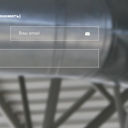
кономить)
Ваш email