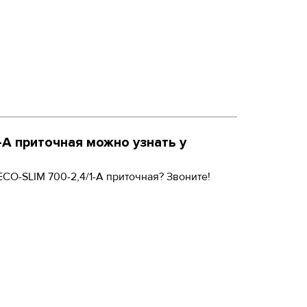
-А
приточная можно узнать у
ECO-SLIM 700-2,4/1-А
приточная? Звоните!