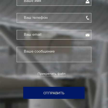
Ваше имя
Ваш телефон
Ваш email
Ваше сообщение
Прикрепить файл
ОТПРАВИТЬ