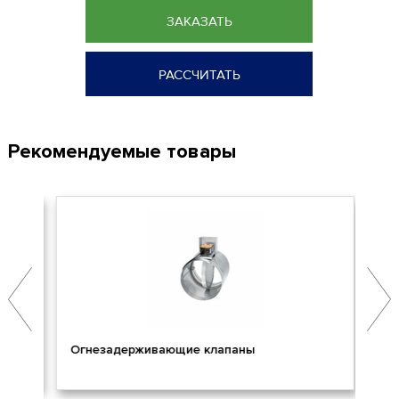
ЗАКАЗАТЬ
РАССЧИТАТЬ
Рекомендуемые товары
Огнезадерживающие клапаны
Пр