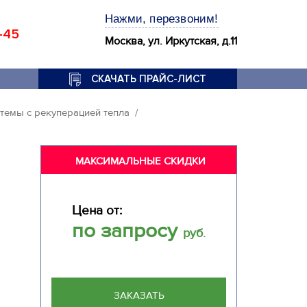
Нажми, перезвоним!
-45
Москва, ул. Иркутская, д.11
СКАЧАТЬ ПРАЙС-ЛИСТ
темы с рекуперацией тепла
МАКСИМАЛЬНЫЕ СКИДКИ
Цена от:
по запросу
руб.
ЗАКАЗАТЬ