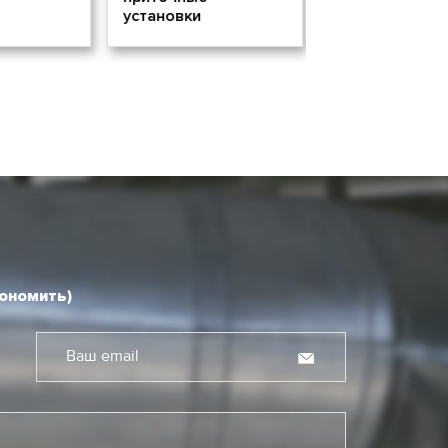
установки
кономить)
Ваш email