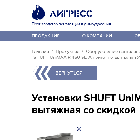
Производство вентиляции и дымоудаления
ПРОДУКЦИЯ
О КОМПАНИИ
О
Главная
Продукция
Оборудование вентиляц
SHUFT UniMAX-R 450 SE-A приточно-вытяжная У
ВЕРНУТЬСЯ
Установки SHUFT UniM
вытяжная со скидкой