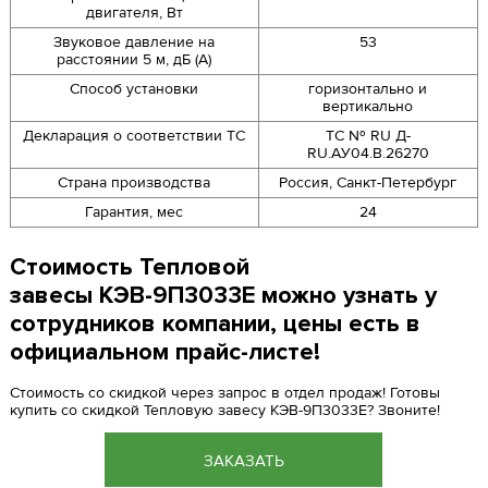
двигателя, Вт
Звуковое давление на
53
расстоянии 5 м, дБ (A)
Способ установки
горизонтально и
вертикально
Декларация о соответствии ТС
ТС № RU Д-
RU.АУ04.B.26270
Страна производства
Россия, Санкт-Петербург
Гарантия, мес
24
Стоимость Тепловой
завесы КЭВ-9П3033Е можно узнать у
сотрудников компании, цены есть в
официальном прайс-листе!
Стоимость со скидкой через запрос в отдел продаж! Готовы
купить со скидкой Тепловую завесу КЭВ-9П3033Е? Звоните!
ЗАКАЗАТЬ