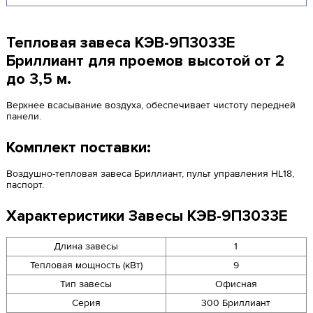
Тепловая завеса КЭВ-9П3033Е
Бриллиант для проемов высотой от 2
до 3,5 м.
Верхнее всасывание воздуха, обеспечивает чистоту передней
панели.
Комплект поставки:
Воздушно-тепловая завеса Бриллиант, пульт управления HL18,
паспорт.
Характеристики Завесы КЭВ-9П3033Е
Длина завесы
1
Тепловая мощность (кВт)
9
Тип завесы
Офисная
Серия
300 Бриллиант