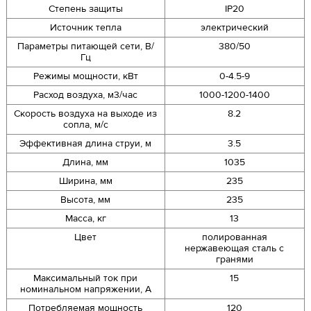
Степень защиты
IP20
Источник тепла
электрический
Параметры питающей сети, В/
380/50
Гц
Режимы мощности, кВт
0-4.5-9
Расход воздуха, м3/час
1000-1200-1400
Скорость воздуха на выходе из
8.2
сопла, м/с
Эффективная длина струи, м
3.5
Длина, мм
1035
Ширина, мм
235
Высота, мм
235
Масса, кг
13
Цвет
полированная
нержавеющая сталь с
гранями
Максимальный ток при
15
номинальном напряжении, A
Потребляемая мощность
120