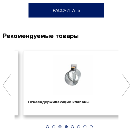
РАССЧИТАТЬ
Рекомендуемые товары
Огнезадерживающие клапаны
Пр