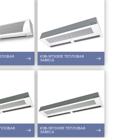
ЕПЛОВАЯ
КЭВ-9П3081E ТЕПЛОВАЯ
ЗАВЕСА
ЕПЛОВАЯ
КЭВ-18П3091E ТЕПЛОВАЯ
ЗАВЕСА