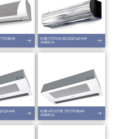
ЕПЛОВАЯ
КЭВ-П3133А ВОЗДУШНАЯ
ЗАВЕСА
ЗДУШНАЯ
КЭВ-6П3271E ТЕПЛОВАЯ
ЗАВЕСА