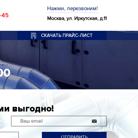
Нажми, перезвоним!
-45
Москва, ул. Иркутская, д.11
СКАЧАТЬ ПРАЙС-ЛИСТ
00
ми выгодно!
Ваш email
ОТПРАВИТЬ