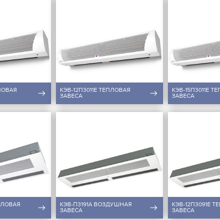
ЛОВАЯ
КЭВ-12П3011E ТЕПЛОВАЯ
КЭВ-15П3011E Т
ЗАВЕСА
ЗАВЕСА
ПЛОВАЯ
КЭВ-П3191A ВОЗДУШНАЯ
КЭВ-12П3091E Т
ЗАВЕСА
ЗАВЕСА