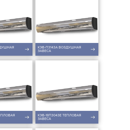
ЗДУШНАЯ
КЭВ-П3143А ВОЗДУШНАЯ
ЗАВЕСА
ТЕПЛОВАЯ
КЭВ-18П3043Е ТЕПЛОВАЯ
ЗАВЕСА