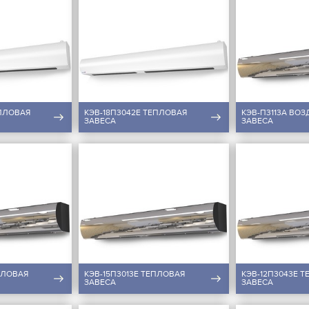
ЕПЛОВАЯ
КЭВ-18П3042E ТЕПЛОВАЯ
КЭВ-П3113А ВО
ЗАВЕСА
ЗАВЕСА
ПЛОВАЯ
КЭВ-15П3013Е ТЕПЛОВАЯ
КЭВ-12П3043Е 
ЗАВЕСА
ЗАВЕСА