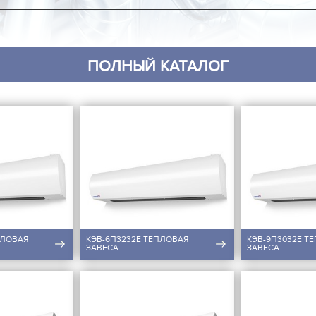
ПОЛНЫЙ КАТАЛОГ
ПЛОВАЯ
КЭВ-6П3232E ТЕПЛОВАЯ
КЭВ-9П3032E Т
ЗАВЕСА
ЗАВЕСА