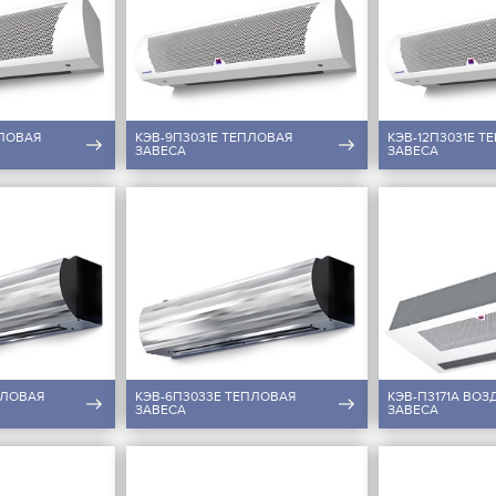
ПЛОВАЯ
КЭВ-9П3031E ТЕПЛОВАЯ
КЭВ-12П3031E Т
ЗАВЕСА
ЗАВЕСА
ПЛОВАЯ
КЭВ-6П3033Е ТЕПЛОВАЯ
КЭВ-П3171A ВО
ЗАВЕСА
ЗАВЕСА