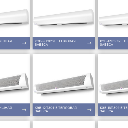
ДУШНАЯ
КЭВ-9П3012E ТЕПЛОВАЯ
КЭВ-12П3012E Т
ЗАВЕСА
ЗАВЕСА
ДУШНАЯ
КЭВ-12П3041E ТЕПЛОВАЯ
КЭВ-18П3041E Т
ЗАВЕСА
ЗАВЕСА