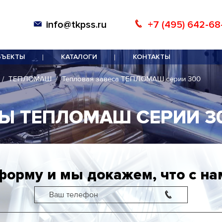
info@tkpss.ru
+7 (495) 642-68
БЪЕКТЫ
КАТАЛОГИ
КОНТАКТЫ
ТЕПЛОМАШ
Тепловая завеса ТЕПЛОМАШ серии 300
Ы ТЕПЛОМАШ СЕРИИ 3
форму и мы докажем, что с на
Ваш телефон