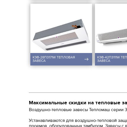
КЭВ-28П3171W ТЕПЛОВАЯ
КЭВ-42П3111W ТЕ
ЗАВЕСА
ЗАВЕСА
Максимальные скидки на тепловые 
Воздушно-тепловые завесы Тепломаш серии 30
Устанавливаются для воздушно-тепловой защит
проемов, оборудованных тамбуром. Завесы с в