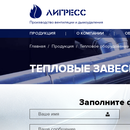
Производство вентиляции и дымоудаления
ПРОДУКЦИЯ
О КОМПАНИИ
О
Главная
Продукция
Тепловое оборудование
ТЕПЛОВЫЕ ЗАВЕС
Заполните 
Ваше имя
Ваше сообщение