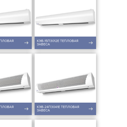
ЕПЛОВАЯ
КЭВ-15П3012E ТЕПЛОВАЯ
ЗАВЕСА
ЕПЛОВАЯ
КЭВ-24П3041E ТЕПЛОВАЯ
ЗАВЕСА