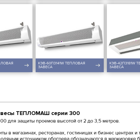
ПЛОВАЯ
КЭВ-60П3141W ТЕПЛОВАЯ
КЭВ-42П3181W 
ЗАВЕСА
ЗАВЕСА
завесы ТЕПЛОМАШ серии 300
0 для защиты проемов высотой от 2 до 3,5 метров.
ы в магазинах, ресторанах, гостиницах и бизнес центрах и 
одяным источником обогрева обозначаются в маркировке букв