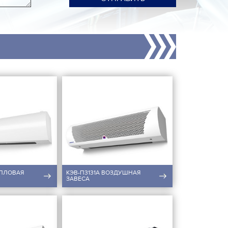
ЕПЛОВАЯ
КЭВ-П3131A ВОЗДУШНАЯ
ЗАВЕСА