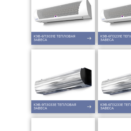
КЭВ-6П3031E ТЕПЛОВАЯ
КЭВ-6П3231E ТЕ
ЗАВЕСА
ЗАВЕСА
КЭВ-9П3033Е ТЕПЛОВАЯ
КЭВ-6П3233Е ТЕ
ЗАВЕСА
ЗАВЕСА