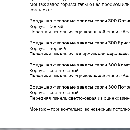
Монтаж завес горизонтально над проемом или 
комплекте.
Воздушно-тепловые завесы серии 300 Опти
Корпус – белый
Передняя панель из оцинкованной стали с б
Воздушно-тепловые завесы серии 300 Брил
Корпус – черный
Передняя панель из полированной нержавеющ
Воздушно-тепловые завесы серии 300 Ком
Корпус – светло-серый
Передняя панель из оцинкованной стали с б
Воздушно-тепловые завесы серии 300 Пото
Корпус – светло-серый
Передняя панель светло-серая из оцинкованн
Монтаж – горизонтально, за навесным потолк